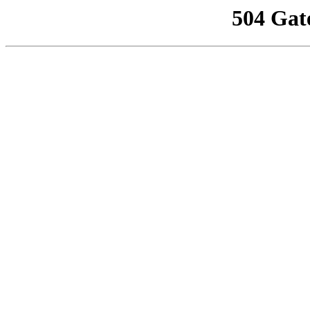
504 Gat