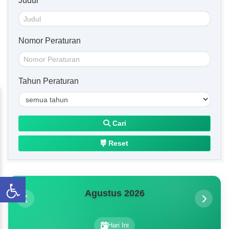
Judul
Nomor Peraturan
Tahun Peraturan
Cari
Reset
Agustus 2026
Hari Ini