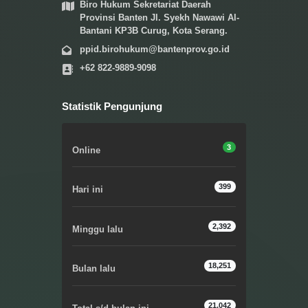
Biro Hukum Sekretariat Daerah
Provinsi Banten Jl. Syekh Nawawi Al-
Bantani KP3B Curug, Kota Serang.
ppid.birohukum@bantenprov.go.id
+62 822-9889-9098
Statistik Pengunjung
3
Online
399
Hari ini
2,392
Minggu lalu
18,251
Bulan lalu
21,042