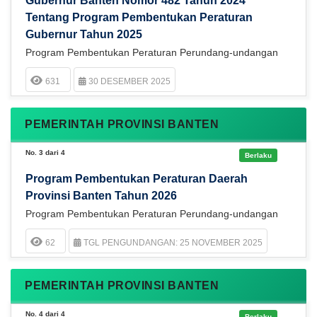
Gubernur Banten Nomor 482 Tahun 2024
Tentang Program Pembentukan Peraturan
Gubernur Tahun 2025
Program Pembentukan Peraturan Perundang-undangan
631
30 DESEMBER 2025
PEMERINTAH PROVINSI BANTEN
No. 3 dari 4
Berlaku
Program Pembentukan Peraturan Daerah
Provinsi Banten Tahun 2026
Program Pembentukan Peraturan Perundang-undangan
62
TGL PENGUNDANGAN: 25 NOVEMBER 2025
PEMERINTAH PROVINSI BANTEN
No. 4 dari 4
Berlaku