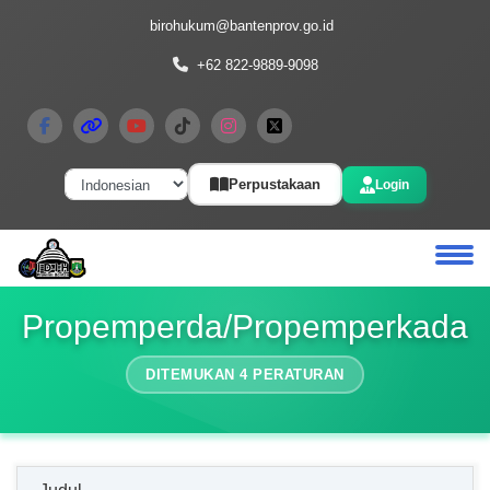
birohukum@bantenprov.go.id
+62 822-9889-9098
Perpustakaan
Login
Propemperda/Propemperkada
DITEMUKAN 4 PERATURAN