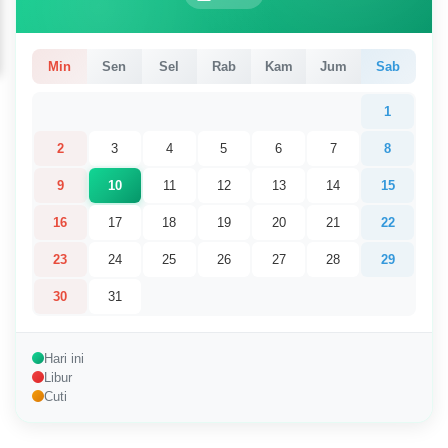
Min
Sen
Sel
Rab
Kam
Jum
Sab
1
2
3
4
5
6
7
8
9
10
11
12
13
14
15
16
17
18
19
20
21
22
23
24
25
26
27
28
29
30
31
Hari ini
Libur
Cuti