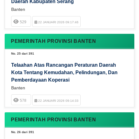
Daerah Kabupaten Serang
Banten
529
22 JANUARI 2026 09:17:46
PEMERINTAH PROVINSI BANTEN
No. 25 dari 391
Telaahan Atas Rancangan Peraturan Daerah
Kota Tentang Kemudahan, Pelindungan, Dan
Pemberdayaan Koperasi
Banten
578
22 JANUARI 2026 09:14:33
PEMERINTAH PROVINSI BANTEN
No. 26 dari 391