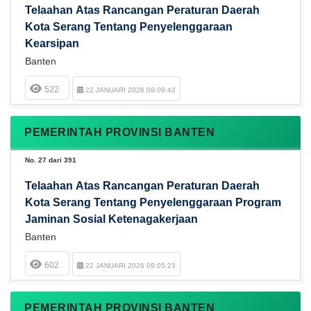
Telaahan Atas Rancangan Peraturan Daerah
Kota Serang Tentang Penyelenggaraan
Kearsipan
Banten
522
22 JANUARI 2026 09:09:42
PEMERINTAH PROVINSI BANTEN
No. 27 dari 391
Telaahan Atas Rancangan Peraturan Daerah
Kota Serang Tentang Penyelenggaraan Program
Jaminan Sosial Ketenagakerjaan
Banten
602
22 JANUARI 2026 09:05:23
PEMERINTAH PROVINSI BANTEN