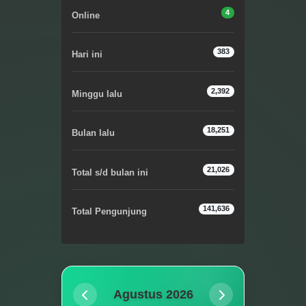
4
Online
383
Hari ini
2,392
Minggu lalu
18,251
Bulan lalu
21,026
Total s/d bulan ini
141,636
Total Pengunjung
Agustus 2026