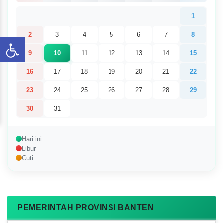
1
2
3
4
5
6
7
8
9
10
11
12
13
14
15
16
17
18
19
20
21
22
23
24
25
26
27
28
29
30
31
Hari ini
Libur
Cuti
PEMERINTAH PROVINSI BANTEN