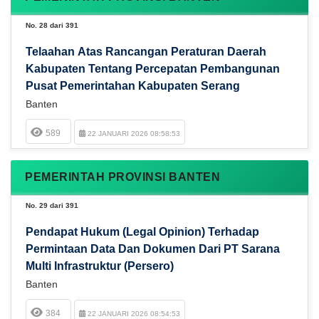
No. 28 dari 391
Telaahan Atas Rancangan Peraturan Daerah
Kabupaten Tentang Percepatan Pembangunan
Pusat Pemerintahan Kabupaten Serang
Banten
589
22 JANUARI 2026 08:58:53
PEMERINTAH PROVINSI BANTEN
No. 29 dari 391
Pendapat Hukum (Legal Opinion) Terhadap
Permintaan Data Dan Dokumen Dari PT Sarana
Multi Infrastruktur (Persero)
Banten
384
22 JANUARI 2026 08:54:53