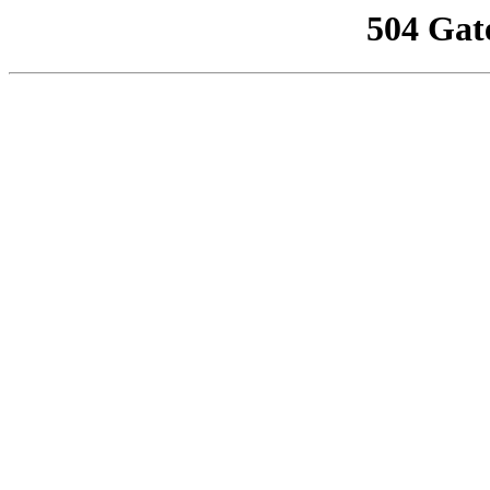
504 Gat