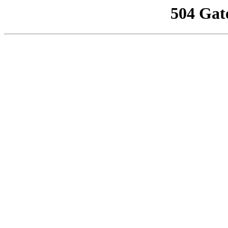
504 Gat