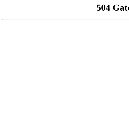
504 Gat